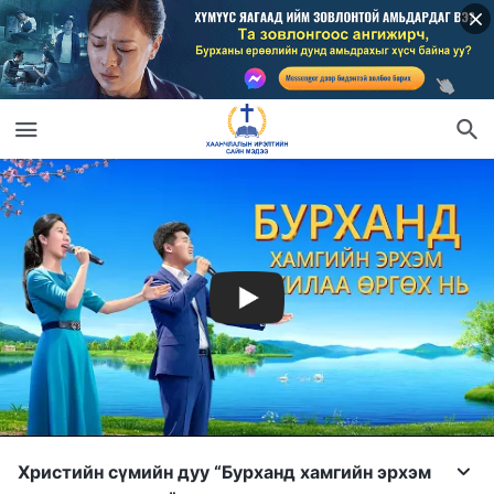
Христийн сүмийн дуу “Бурханд хамгийн эрхэм