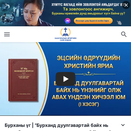
Бурханы үг | "Бурханд дуулгавартай байх нь