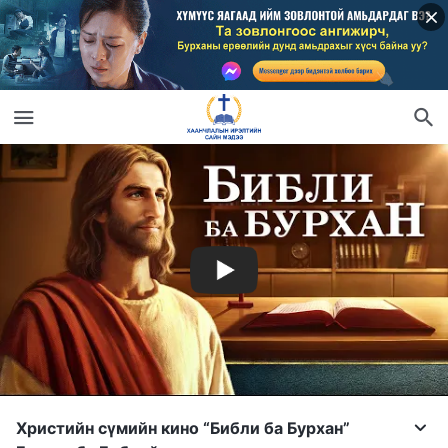
Христийн сүмийн кино “Библи ба Бурхан”