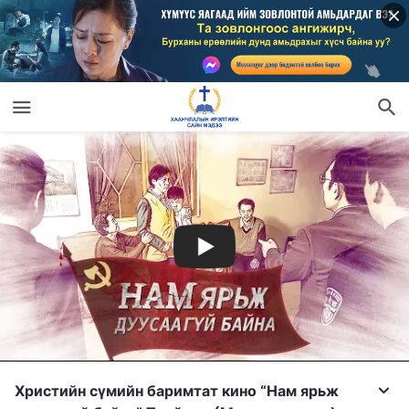
Христийн сүмийн баримтат кино “Нам ярьж