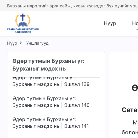
Бурханыг мэдэх нь | Эшлэл 135
Бурханы илрэлтийг эрж хайж, хүсэн хүлээдэг бүх хүнийг урь
Өдөр тутмын Бурханы үг:
Бурханыг мэдэх нь | Эшлэл 136
Нүүр
Н
Өдөр тутмын Бурханы үг:
Бурханыг мэдэх нь | Эшлэл 137
Нүүр
Уншлагууд
Өдөр тутмын Бурханы үг:
Өдөр тутмын Бурханы үг:
Бурханыг мэдэх нь | Эшлэл 138
Бурханыг мэдэх нь
Өдөр тутмын Бурханы үг:
Бурханыг мэдэх нь | Эшлэл 139
Ө
Өдөр тутмын Бурханы үг:
Бурханыг мэдэх нь | Эшлэл 140
Сата
Өдөр тутмын Бурханы үг:
М
Бурханыг мэдэх нь | Эшлэл 141
болон