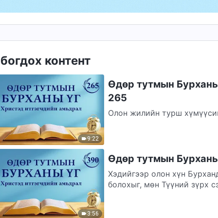
богдох контент
Өдөр тутмын Бурханы 
265
Олон жилийн турш хүмүүсий
болох Христийн шашны) ула
байсан;...
9:22
Өдөр тутмын Бурханы 
Хэдийгээр олон хүн Бурханд
болохыг, мөн Түүний зүрх с
ёстойгоо...
3:56