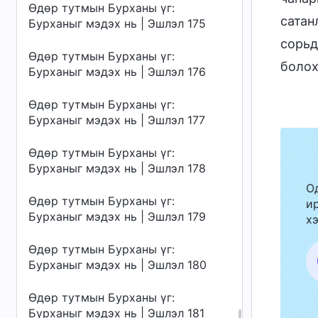
Өдөр тутмын Бурханы үг:
сатан
Бурханыг мэдэх нь | Эшлэл 175
сорьд
Өдөр тутмын Бурханы үг:
болох
Бурханыг мэдэх нь | Эшлэл 176
Өдөр тутмын Бурханы үг:
Бурханыг мэдэх нь | Эшлэл 177
Өдөр тутмын Бурханы үг:
Бурханыг мэдэх нь | Эшлэл 178
О
Өдөр тутмын Бурханы үг:
ир
Бурханыг мэдэх нь | Эшлэл 179
хэ
Өдөр тутмын Бурханы үг:
Бурханыг мэдэх нь | Эшлэл 180
Өдөр тутмын Бурханы үг:
Бурханыг мэдэх нь | Эшлэл 181