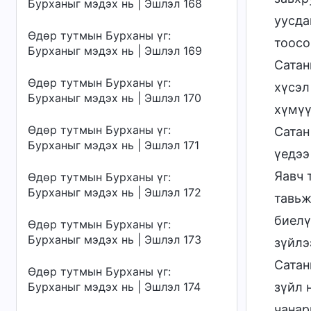
Бурханыг мэдэх нь | Эшлэл 168
уусда
Өдөр тутмын Бурханы үг:
тоосо
Бурханыг мэдэх нь | Эшлэл 169
Сатан
Өдөр тутмын Бурханы үг:
хүсэл
Бурханыг мэдэх нь | Эшлэл 170
хүмүү
Өдөр тутмын Бурханы үг:
Сатан
Бурханыг мэдэх нь | Эшлэл 171
үедээ
Яавч 
Өдөр тутмын Бурханы үг:
Бурханыг мэдэх нь | Эшлэл 172
тавьж
биелү
Өдөр тутмын Бурханы үг:
Бурханыг мэдэх нь | Эшлэл 173
зүйлэ
Сатан
Өдөр тутмын Бурханы үг:
зүйл 
Бурханыг мэдэх нь | Эшлэл 174
чанар