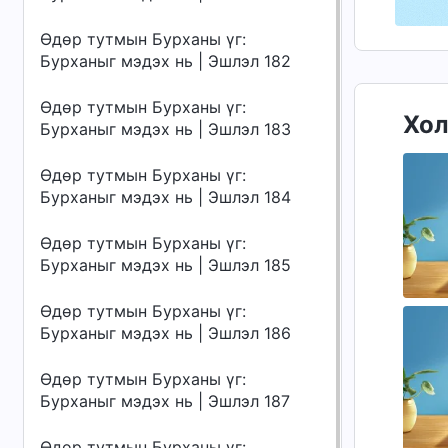
Өдөр тутмын Бурханы үг:
Бурханыг мэдэх нь | Эшлэл 182
Өдөр тутмын Бурханы үг:
Хол
Бурханыг мэдэх нь | Эшлэл 183
Өдөр тутмын Бурханы үг:
Бурханыг мэдэх нь | Эшлэл 184
Өдөр тутмын Бурханы үг:
Бурханыг мэдэх нь | Эшлэл 185
Өдөр тутмын Бурханы үг:
Бурханыг мэдэх нь | Эшлэл 186
Өдөр тутмын Бурханы үг:
Бурханыг мэдэх нь | Эшлэл 187
Өдөр тутмын Бурханы үг: