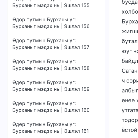
бусда
Бурханыг мэдэх нь | Эшлэл 155
хөлбө
Өдөр тутмын Бурханы үг:
Бурха
Бурханыг мэдэх нь | Эшлэл 156
жигши
Өдөр тутмын Бурханы үг:
бүтэл
Бурханыг мэдэх нь | Эшлэл 157
юуг н
байдл
Өдөр тутмын Бурханы үг:
Бурханыг мэдэх нь | Эшлэл 158
Сатан
ч сор
Өдөр тутмын Бурханы үг:
Бурханыг мэдэх нь | Эшлэл 159
албыг
өнөө 
Өдөр тутмын Бурханы үг:
утгат
Бурханыг мэдэх нь | Эшлэл 160
тодор
Өдөр тутмын Бурханы үг:
ёстой
Бурханыг мэдэх нь | Эшлэл 161