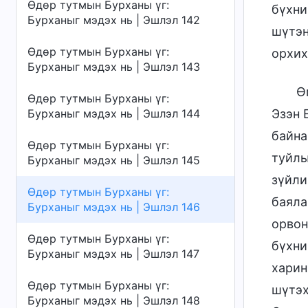
Өдөр тутмын Бурханы үг:
бүхни
Бурханыг мэдэх нь | Эшлэл 142
шүтэн
Өдөр тутмын Бурханы үг:
орхих
Бурханыг мэдэх нь | Эшлэл 143
Ө
Өдөр тутмын Бурханы үг:
Эзэн 
Бурханыг мэдэх нь | Эшлэл 144
байна
Өдөр тутмын Бурханы үг:
туйлы
Бурханыг мэдэх нь | Эшлэл 145
зүйли
Өдөр тутмын Бурханы үг:
баяла
Бурханыг мэдэх нь | Эшлэл 146
орвон
Өдөр тутмын Бурханы үг:
бүхни
Бурханыг мэдэх нь | Эшлэл 147
харин
Өдөр тутмын Бурханы үг:
шүтэх
Бурханыг мэдэх нь | Эшлэл 148