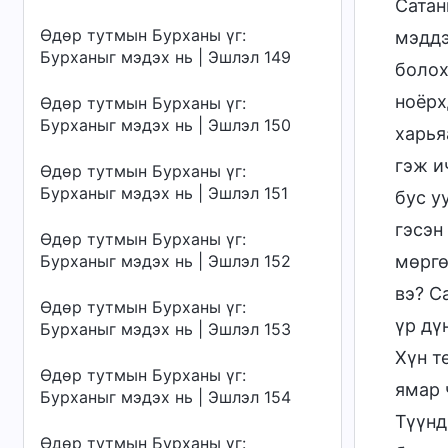
Сатан
Өдөр тутмын Бурханы үг:
мэддэ
Бурханыг мэдэх нь | Эшлэл 149
болох
ноёрх
Өдөр тутмын Бурханы үг:
Бурханыг мэдэх нь | Эшлэл 150
харья
гэж и
Өдөр тутмын Бурханы үг:
Бурханыг мэдэх нь | Эшлэл 151
бус у
гэсэн
Өдөр тутмын Бурханы үг:
мөргө
Бурханыг мэдэх нь | Эшлэл 152
вэ? С
Өдөр тутмын Бурханы үг:
үр дү
Бурханыг мэдэх нь | Эшлэл 153
Хүн т
Өдөр тутмын Бурханы үг:
ямар 
Бурханыг мэдэх нь | Эшлэл 154
Түүнд
Өдөр тутмын Бурханы үг: