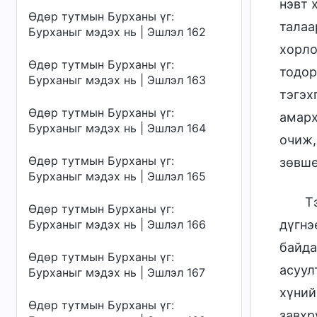
нэвт 
Өдөр тутмын Бурханы үг:
талаа
Бурханыг мэдэх нь | Эшлэл 162
хорло
Өдөр тутмын Бурханы үг:
тодор
Бурханыг мэдэх нь | Эшлэл 163
тэгэх
Өдөр тутмын Бурханы үг:
амарх
Бурханыг мэдэх нь | Эшлэл 164
очиж,
Өдөр тутмын Бурханы үг:
зөвшө
Бурханыг мэдэх нь | Эшлэл 165
Т
Өдөр тутмын Бурханы үг:
дүгнэ
Бурханыг мэдэх нь | Эшлэл 166
байда
Өдөр тутмын Бурханы үг:
асуул
Бурханыг мэдэх нь | Эшлэл 167
хүний
Өдөр тутмын Бурханы үг:
завхр