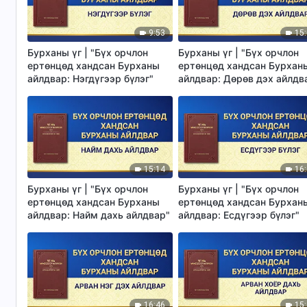
9:53
15
Бурханы үг | "Бүх орчлон
Бурханы үг | "Бүх орчлон
ертөнцөд хандсан Бурханы
ертөнцөд хандсан Бурхан
айлдвар: Нэгдүгээр бүлэг"
айлдвар: Дөрөв дэх айлдв
15:14
16
Бурханы үг | "Бүх орчлон
Бурханы үг | "Бүх орчлон
ертөнцөд хандсан Бурханы
ертөнцөд хандсан Бурхан
айлдвар: Найм дахь айлдвар"
айлдвар: Есдүгээр бүлэг"
16:46
15