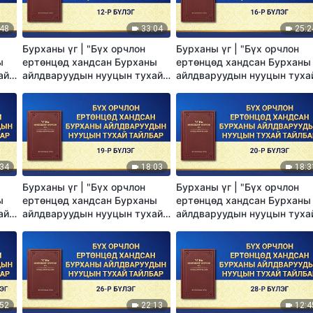
:48
33:04
25:2
Бурханы үг | "Бүх орчлон
Бурханы үг | "Бүх орчлон
ы
ертөнцөд хандсан Бурханы
ертөнцөд хандсан Бурханы
ай
айлдваруудын нууцын тухай
айлдваруудын нууцын туха
эг
тайлбар:12-р бүлэг"
тайлбар:16-р бүлэг"
:34
18:03
18:3
Бурханы үг | "Бүх орчлон
Бурханы үг | "Бүх орчлон
ы
ертөнцөд хандсан Бурханы
ертөнцөд хандсан Бурханы
ай
айлдваруудын нууцын тухай
айлдваруудын нууцын туха
тайлбар:19-р бүлэг"
тайлбар: 20-р бүлэг"
:52
22:13
12:4