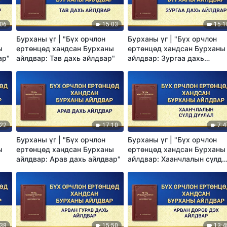
:06
15:03
15:1
Бурханы үг | "Бүх орчлон
Бурханы үг | "Бүх орчлон
ы
ертөнцөд хандсан Бурханы
ертөнцөд хандсан Бурханы
ар"
айлдвар: Тав дахь айлдвар"
айлдвар: Зургаа дахь
айлдвар"
:22
17:10
7:4
Бурханы үг | "Бүх орчлон
Бурханы үг | "Бүх орчлон
ы
ертөнцөд хандсан Бурханы
ертөнцөд хандсан Бурханы
айлдвар: Арав дахь айлдвар"
айлдвар: Хаанчлалын сүлд
дуулал"
:38
15:50
13:4