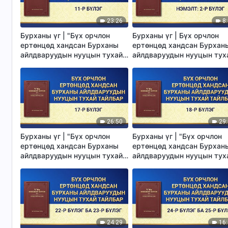
23:26
8
Бурханы үг | "Бүх орчлон
Бурханы үг | Бүх орчлон
ертөнцөд хандсан Бурханы
ертөнцөд хандсан Бурхан
айлдваруудын нууцын тухай
айлдваруудын нууцын тух
тайлбар: 11-р бүлэг"
тайлбар—Нэмэлт: 2-р бүл
26:50
29
Бурханы үг | "Бүх орчлон
Бурханы үг | "Бүх орчлон
ертөнцөд хандсан Бурханы
ертөнцөд хандсан Бурхан
айлдваруудын нууцын тухай
айлдваруудын нууцын тух
тайлбар 17-р бүлэг"
тайлбар: 18-р бүлэг"
24:29
16