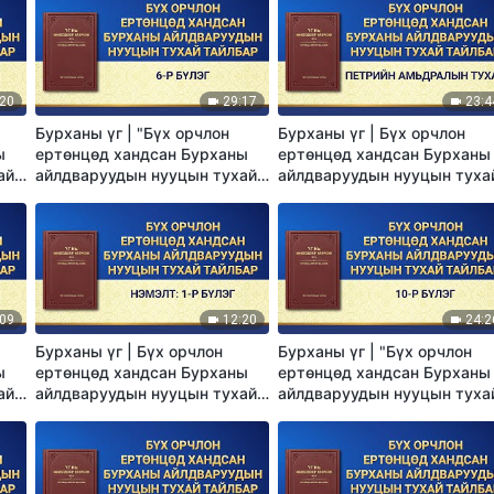
:20
29:17
23:4
Бурханы үг | "Бүх орчлон
Бурханы үг | Бүх орчлон
ы
ертөнцөд хандсан Бурханы
ертөнцөд хандсан Бурханы
ай
айлдваруудын нууцын тухай
айлдваруудын нууцын туха
тайлбар:6-р бүлэг"
тайлбар: Петрийн амьдрал
тухай
:09
12:20
24:2
Бурханы үг | Бүх орчлон
Бурханы үг | "Бүх орчлон
ы
ертөнцөд хандсан Бурханы
ертөнцөд хандсан Бурханы
ай
айлдваруудын нууцын тухай
айлдваруудын нууцын туха
тайлбар—Нэмэлт: 1-р бүлэг
тайлбар: 10-р бүлэг"