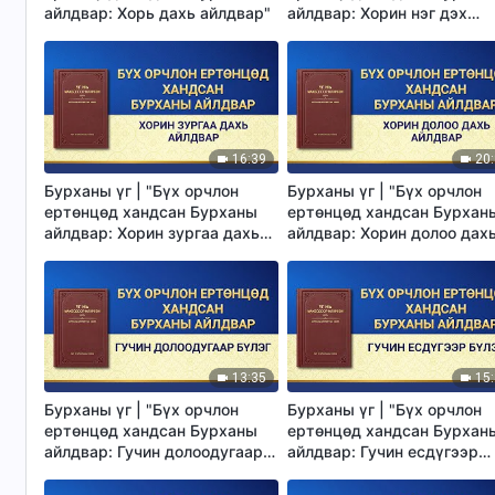
айлдвар: Хорь дахь айлдвар"
айлдвар: Хорин нэг дэх
айлдвар"
16:39
20
Бурханы үг | "Бүх орчлон
Бурханы үг | "Бүх орчлон
ертөнцөд хандсан Бурханы
ертөнцөд хандсан Бурхан
айлдвар: Хорин зургаа дахь
айлдвар: Хорин долоо дах
айлдвар"
айлдвар"
13:35
15
Бурханы үг | "Бүх орчлон
Бурханы үг | "Бүх орчлон
ертөнцөд хандсан Бурханы
ертөнцөд хандсан Бурхан
айлдвар: Гучин долоодугаар
айлдвар: Гучин есдүгээр
бүлэг"
бүлэг"