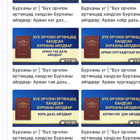
Бурханы үг | "Бүх орчлон
Бурханы үг | "Бүх орчлон
ертөнцөд хандсан Бурханы
ертөнцөд хандсан Бурхан
айлдвар: Арван нэг дэх
айлдвар: Арван хоёр дахь
айлдвар"
айлдвар"
17:46
14
Бурханы үг | "Бүх орчлон
Бурханы үг | "Бүх орчлон
ертөнцөд хандсан Бурханы
ертөнцөд хандсан Бурхан
айлдвар: Арван тав дахь
айлдвар: Арван зургаадуг
айлдвар"
бүлэг"
16:45
16
Бурханы үг | "Бүх орчлон
Бурханы үг | "Бүх орчлон
ертөнцөд хандсан Бурханы
ертөнцөд хандсан Бурхан