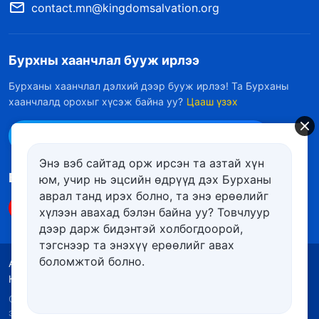
contact.mn@kingdomsalvation.org
Бурхны хаанчлал бууж ирлээ
Бурханы хаанчлал дэлхий дээр бууж ирлээ! Та Бурханы
хаанчлалд орохыг хүсэж байна уу?
Цааш үзэх
Messenger дээр бидэнтэй холбоо барих
Энэ вэб сайтад орж ирсэн та азтай хүн
Биднийг дагах
юм, учир нь эцсийн өдрүүд дэх Бурханы
аврал танд ирэх болно, та энэ ерѳѳлийг
хүлээн авахад бэлэн байна уу? Товчлуур
дээр дарж бидэнтэй холбогдоорой,
тэгснээр та энэхүү ерѳѳлийг авах
боломжтой болно.
Ашиглалтын нөхцөлүүд
Нууцлалын бодлого
Кредит
Күүкийн бодлого
Copyright © 2026
Төгс Хүчит Бурханы Чуулган
. Бүх
эрх хуулиар хамгаалагдсан.