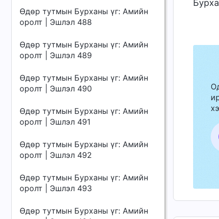
Бурха
Өдөр тутмын Бурханы үг: Амийн
оролт | Эшлэл 488
Өдөр тутмын Бурханы үг: Амийн
оролт | Эшлэл 489
Өдөр тутмын Бурханы үг: Амийн
О
оролт | Эшлэл 490
ир
хэ
Өдөр тутмын Бурханы үг: Амийн
оролт | Эшлэл 491
Өдөр тутмын Бурханы үг: Амийн
оролт | Эшлэл 492
Өдөр тутмын Бурханы үг: Амийн
оролт | Эшлэл 493
Өдөр тутмын Бурханы үг: Амийн