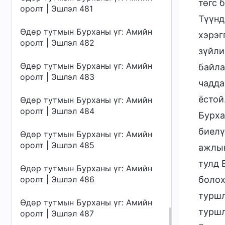
төгс 
оролт | Эшлэл 481
Түүнд
Өдөр тутмын Бурханы үг: Амийн
хэрэг
оролт | Эшлэл 482
зүйли
Өдөр тутмын Бурханы үг: Амийн
байла
оролт | Эшлэл 483
чадда
ёстой
Өдөр тутмын Бурханы үг: Амийн
оролт | Эшлэл 484
Бурха
биелү
Өдөр тутмын Бурханы үг: Амийн
оролт | Эшлэл 485
ажлын
тулд 
Өдөр тутмын Бурханы үг: Амийн
оролт | Эшлэл 486
болох
туршл
Өдөр тутмын Бурханы үг: Амийн
туршл
оролт | Эшлэл 487