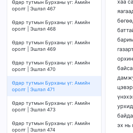
хаа с
Өдөр тутмын Бурханы үг: Амийн
оролт | Эшлэл 467
яагаа
бөгөө
Өдөр тутмын Бурханы үг: Амийн
оролт | Эшлэл 468
батта
барим
Өдөр тутмын Бурханы үг: Амийн
оролт | Эшлэл 469
газар
орхин
Өдөр тутмын Бурханы үг: Амийн
байса
оролт | Эшлэл 470
дамжу
Өдөр тутмын Бурханы үг: Амийн
цэвэр
оролт | Эшлэл 471
үнэхэ
Өдөр тутмын Бурханы үг: Амийн
урхид
оролт | Эшлэл 473
байда
Өдөр тутмын Бурханы үг: Амийн
эх нь
оролт | Эшлэл 474