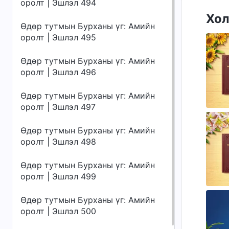
оролт | Эшлэл 494
Хол
Өдөр тутмын Бурханы үг: Амийн
оролт | Эшлэл 495
Өдөр тутмын Бурханы үг: Амийн
оролт | Эшлэл 496
Өдөр тутмын Бурханы үг: Амийн
оролт | Эшлэл 497
Өдөр тутмын Бурханы үг: Амийн
оролт | Эшлэл 498
Өдөр тутмын Бурханы үг: Амийн
оролт | Эшлэл 499
Өдөр тутмын Бурханы үг: Амийн
оролт | Эшлэл 500