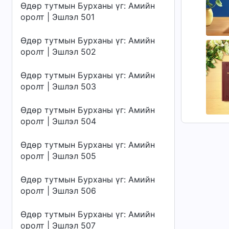
Өдөр тутмын Бурханы үг: Амийн
оролт | Эшлэл 501
Өдөр тутмын Бурханы үг: Амийн
оролт | Эшлэл 502
Өдөр тутмын Бурханы үг: Амийн
оролт | Эшлэл 503
Өдөр тутмын Бурханы үг: Амийн
оролт | Эшлэл 504
Өдөр тутмын Бурханы үг: Амийн
оролт | Эшлэл 505
Өдөр тутмын Бурханы үг: Амийн
оролт | Эшлэл 506
Өдөр тутмын Бурханы үг: Амийн
оролт | Эшлэл 507