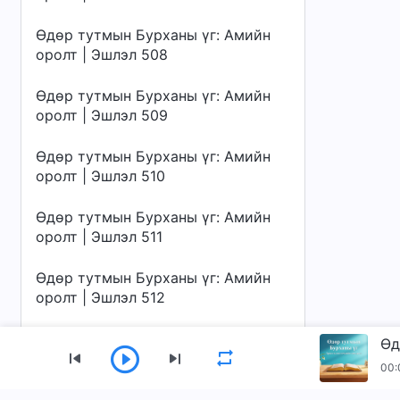
Өдөр тутмын Бурханы үг: Амийн
оролт | Эшлэл 508
Өдөр тутмын Бурханы үг: Амийн
оролт | Эшлэл 509
Өдөр тутмын Бурханы үг: Амийн
оролт | Эшлэл 510
Өдөр тутмын Бурханы үг: Амийн
оролт | Эшлэл 511
Өдөр тутмын Бурханы үг: Амийн
оролт | Эшлэл 512
Өдөр тутмын Бурханы үг: Амийн
Өд
оролт | Эшлэл 513
00:
Өдөр тутмын Бурханы үг: Амийн