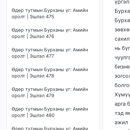
үргэл
Өдөр тутмын Бурханы үг: Амийн
Бурха
оролт | Эшлэл 475
Бурха
зөвхө
Өдөр тутмын Бурханы үг: Амийн
оролт | Эшлэл 476
сахил
нь бү
Өдөр тутмын Бурханы үг: Амийн
оролт | Эшлэл 477
чуулг
бизне
Өдөр тутмын Бурханы үг: Амийн
оролт | Эшлэл 478
зогсо
болго
Өдөр тутмын Бурханы үг: Амийн
Хүмүү
оролт | Эшлэл 479
арга 
Өдөр тутмын Бурханы үг: Амийн
тэд я
оролт | Эшлэл 480
ажил 
Өдөр тутмын Бурханы үг: Амийн