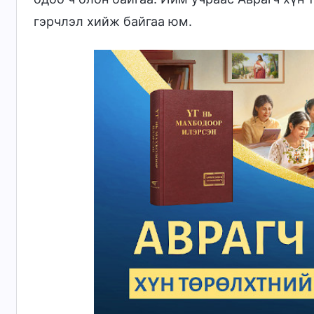
гэрчлэл хийж байгаа юм.