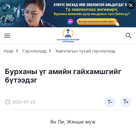
Нүүр
Гэрчлэлүүд
Хавчлагын тухай гэрчлэлүүд
Бурханы үг амийн гайхамшгийг
бүтээдэг
2021-01-23
Ян Ли, Жянши муж