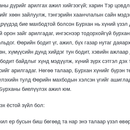
аны дүрийг арилгах ажил хийгээгүй; харин Тэр цовдл
ийг хөөн зайлуулж, тэнгэрийн хаанчлалын сайн мэдээ
дрүүдэд бие махбодтой болсон Бурхан нь хүний үзэл 
й орон зайг арилгадаг, ингэснээр тодорхойгүй бурхан
льдог. Өөрийн бодит үг, ажил, бүх газар нутаг даяа
н, хүмүүсийн дунд хийдэг тун бодит, хэвийн ажлаа
бодит байдлыг хүнд мэдүүлж, хүний зүрх сэтгэл дэх
ийг арилгадаг. Нөгөө талаар, Бурхан хүнийг бүрэн т
үлэхийн тулд Өөрийн махбодын хэлсэн үгийг ашиглад
 Бурханы биелүүлэх ажил юм.
эх ёстой зүйл бол:
жил ер бусын биш бөгөөд та нар энэ талаар үзэл өвөр