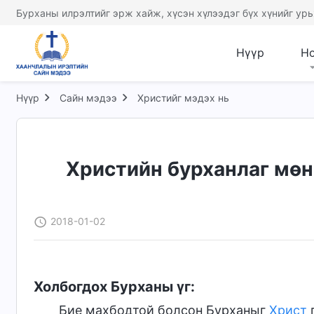
Бурханы илрэлтийг эрж хайж, хүсэн хүлээдэг бүх хүнийг урь
Нүүр
Н
Нүүр
Сайн мэдээ
Христийг мэдэх нь
Христийн бурханлаг мөн
2018-01-02
Холбогдох Бурханы үг:
Бие махбодтой болсон Бурханыг
Христ
г