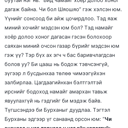
буутай нэг нь: “Бид чамайг хоёр долоо хоног
дагаж байна. Чи бол Шяошяо” гэж хэлсэн юм.
Үүнийг сонсоод би айж цочирдлоо. Тэд яаж
миний хочийг мэдсэн юм бол? Тэд намайг
хоёр долоо хоног дагасан гэсэн болохоор
саяхан миний очсон газар бүрийг мэдсэн юм
гэж үү? Тэр бүх ах эгч ч бас баривчлагдсан
болов уу? Би цааш нь бодож тэвчсэнгүй,
зүгээр л бусдынхаа төлөө чимээгүйхэн
залбирлаа. Цагдаагийнхан бэлтгэлтэй
ирснийг бодоход намайг амархан тавьж
явуулахгүй нь гэдгийг би мэдэж байв.
Түгшсэндээ би Бурханыг дуудлаа. Тэгтэл
Бурханы эдгээр үг санаанд орсон юм: “
Чи