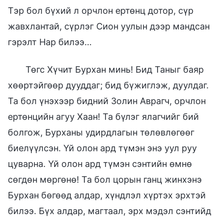
Тэр бол бүхий л орчлон ертөнц дотор, сүр
жавхлантай, сүрлэг Сион уулын дээр мандсан
гэрэлт Нар билээ…
Төгс Хүчит Бурхан минь! Бид Таныг баяр
хөөртэйгөөр дууддаг; бид бүжиглэж, дуулдаг.
Та бол үнэхээр бидний Золин Аврагч, орчлон
ертөнцийн агуу Хаан! Та бүлэг ялагчийг бий
болгож, Бурханы удирдлагын төлөвлөгөөг
биелүүлсэн. Үй олон ард түмэн энэ уул руу
цуварна. Үй олон ард түмэн сэнтийн өмнө
сөгдөн мөргөнө! Та бол цорын ганц жинхэнэ
Бурхан бөгөөд алдар, хүндлэл хүртэх эрхтэй
билээ. Бүх алдар, магтаал, эрх мэдэл сэнтийд