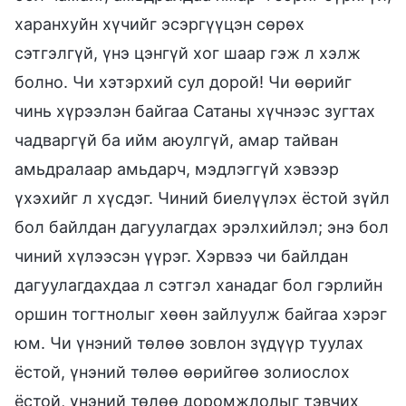
харанхуйн хүчийг эсэргүүцэн сөрөх
сэтгэлгүй, үнэ цэнгүй хог шаар гэж л хэлж
болно. Чи хэтэрхий сул дорой! Чи өөрийг
чинь хүрээлэн байгаа Сатаны хүчнээс зугтах
чадваргүй ба ийм аюулгүй, амар тайван
амьдралаар амьдарч, мэдлэггүй хэвээр
үхэхийг л хүсдэг. Чиний биелүүлэх ёстой зүйл
бол байлдан дагуулагдах эрэлхийлэл; энэ бол
чиний хүлээсэн үүрэг. Хэрвээ чи байлдан
дагуулагдахдаа л сэтгэл ханадаг бол гэрлийн
оршин тогтнолыг хөөн зайлуулж байгаа хэрэг
юм. Чи үнэний төлөө зовлон зүдүүр туулах
ёстой, үнэний төлөө өөрийгөө золиослох
ёстой, үнэний төлөө доромжлолыг тэвчих