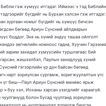
 Библи гэж хүмүүс итгэдэг. Иймээс ч тэд Библийн
 тэдгээрийг бүгдийг нь Бурхан хэлсэн гэж итгэдэг.
ан зургаан номыг бүгдийг нь хүмүүс бичсэн
гөгдсөн бөгөөд Ариун Сүнсний айлдварын
үүс боддог. Энэ нь хүний эндүү ташаа ойлголт
Үнэндээ зөгнөлийн номноос гадна, Хуучин Гэрээни
ний зарим захидал хүмүүсийн туршлагаас бий
 гарсан; жишээлбэл, Паулын захидлууд хүний
 Сүнсний гэгээрлийн үр дүн байсан бөгөөд
эгч нарт зориулсан сургамж, зоригжуулалтын үгс
эн үг биш—Паул Ариун Сүнсний өмнөөс ярьж
эр ч бүү хэл, Иоханы харсан үзэгдлийг хараагүй.
 чуулганууд болон бусад чуулганд зориулан
захидлууд нь чуулгануудад зориулж бичсэн