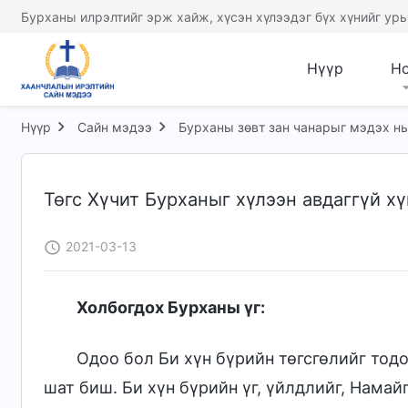
Бурханы илрэлтийг эрж хайж, хүсэн хүлээдэг бүх хүнийг урь
Нүүр
Н
Нүүр
Сайн мэдээ
Бурханы зөвт зан чанарыг мэдэх нь
Төгс Хүчит Бурханыг хүлээн авдаггүй хү
2021-03-13
Холбогдох Бурханы үг:
Одоо бол Би хүн бүрийн төгсгөлийг тодо
шат биш. Би хүн бүрийн үг, үйлдлийг, Намай