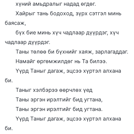
хүний амьдралыг надад өгдөг.
Хайрыг тань бодоход, зүрх сэтгэл минь
баясаж,
бүх бие минь хүч чадлаар дүүрдэг, хүч
чадлаар дүүрдэг.
Таны төлөө би бүхнийг хаяж, зарлагаддаг.
Намайг өргөмжилдөг нь Та билээ.
Үүрд Таныг дагаж, эцсээ хүртэл алхана
би.
Таныг хэлбэрээ өөрчлөх үед
Таны эргэн ирэлтийг бид угтана,
Таны эргэн ирэлтийг бид угтана.
Үүрд Таныг дагаж, эцсээ хүртэл алхана
би.