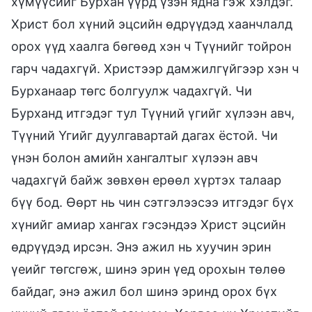
хүмүүсийг Бурхан үүрд үзэн ядна гэж хэлдэг.
Христ бол хүний эцсийн өдрүүдэд хаанчлалд
орох үүд хаалга бөгөөд хэн ч Түүнийг тойрон
гарч чадахгүй. Христээр дамжилгүйгээр хэн ч
Бурханаар төгс болгуулж чадахгүй. Чи
Бурханд итгэдэг тул Түүний үгийг хүлээн авч,
Түүний Үгийг дуулгавартай дагах ёстой. Чи
үнэн болон амийн хангалтыг хүлээн авч
чадахгүй байж зөвхөн ерөөл хүртэх талаар
бүү бод. Өөрт нь чин сэтгэлээсээ итгэдэг бүх
хүнийг амиар хангах гэсэндээ Христ эцсийн
өдрүүдэд ирсэн. Энэ ажил нь хуучин эрин
үеийг төгсгөж, шинэ эрин үед орохын төлөө
байдаг, энэ ажил бол шинэ эринд орох бүх