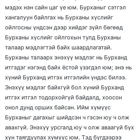
мэдэх нэн сайн цаг үе юм. Бурханыг сэтгэл
хангалуун байлгах нь Бурханы хүслийг
ойлгосны үндсэн дээр хийдэг зүйл бөгөөд
Бурханы хүслийг ойлгохын тулд Бурханы
талаар мэдлэгтэй байх шаардлагатай.
Бурханы талаарх энэхүү мэдлэг нь Бурханд
итгэдэг нэгэнд байх ёстой үзэгдэл юм; энэ нь
хүний Бурханд итгэх итгэлийн үндэс билээ.
Энэхүү мэдлэг байхгүй бол хүний Бурханд
итгэх итгэл тодорхойгүй байдалд, хоосон
онол дунд орших байсан. Ийм хүмүүс
Бурханыг дагахыг шийдсэн ч гэсэн юу ч олж
авахгүй. Энэхүү урсгалд юу ч олж аваагүй бүх
хүн таягдуулах хүмүүс юм. Тэд бүгдээрээ