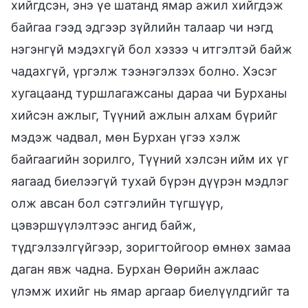
хийгдсэн, энэ үе шатанд ямар ажил хийгдэж
байгаа гээд эдгээр зүйлийн талаар чи нэгд
нэгэнгүй мэдэхгүй бол хэзээ ч итгэлтэй байж
чадахгүй, үргэлж тээнэгэлзэх болно. Хэсэг
хугацаанд туршлагажсаны дараа чи Бурханы
хийсэн ажлыг, Түүний ажлын алхам бүрийг
мэдэж чадвал, мөн Бурхан үгээ хэлж
байгаагийн зорилго, Түүний хэлсэн ийм их үг
яагаад биелээгүй тухай бүрэн дүүрэн мэдлэг
олж авсан бол сэтгэлийн түгшүүр,
цэвэршүүлэлтээс ангид байж,
түдгэлзэлгүйгээр, зоригтойгоор өмнөх замаа
даган явж чадна. Бурхан Өөрийн ажлаас
үлэмж ихийг нь ямар аргаар биелүүлдгийг та