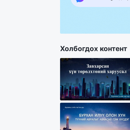
Холбогдох контент