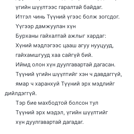
үгийн шүүлтээс гаралтай байдаг.
Итгэл чинь Түүний үгээс болж зогсдог.
Үүгээр дамжуулан хүн
Бурханы гайхалтай ажлыг хардаг:
Хүний мэдлэгээс цааш агуу нууцууд,
гайхамшгууд хаа сайгүй бий.
Иймд олон хүн дуулгавартай дагасан.
Түүний үгийн шүүлтийг хэн ч давдаггүй,
ямар ч харанхуй Түүний эрх мэдлийг
дийлдэггүй.
Тэр бие махбодтой болсон тул
Түүний эрх мэдэл, үгийн шүүлтийг
хүн дуулгавартай дагадаг.