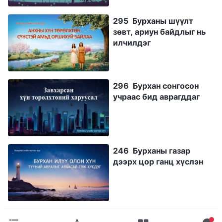
295 Бурханы шүүлт
зөвт, ариун байдлыг нь
илчилдэг
296 Бурхан сонгосон
учраас бид аврагддаг
246 Бурханы газар
дээрх цор ганц хүслэн