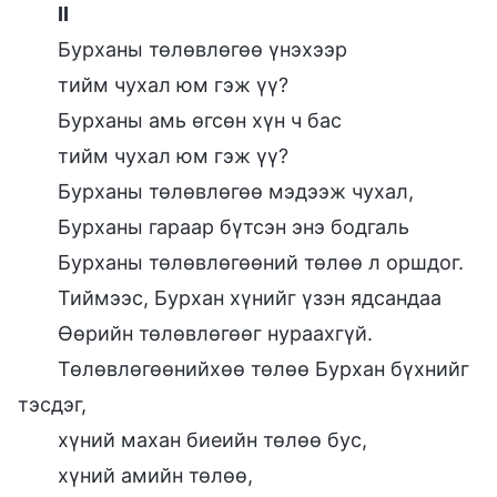
II
Бурханы төлөвлөгөө үнэхээр
тийм чухал юм гэж үү?
Бурханы амь өгсөн хүн ч бас
тийм чухал юм гэж үү?
Бурханы төлөвлөгөө мэдээж чухал,
Бурханы гараар бүтсэн энэ бодгаль
Бурханы төлөвлөгөөний төлөө л оршдог.
Тиймээс, Бурхан хүнийг үзэн ядсандаа
Өөрийн төлөвлөгөөг нураахгүй.
Төлөвлөгөөнийхөө төлөө Бурхан бүхнийг
тэсдэг,
хүний махан биеийн төлөө бус,
хүний амийн төлөө,