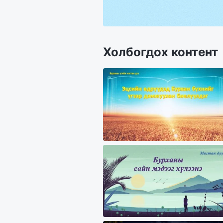
Холбогдох контент