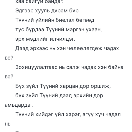
хаа сайгүй байдаг.
Эдгээр хууль дүрэм бүр
Түүний үйлийн биелэл бөгөөд
тус бүрдээ Түүний мэргэн ухаан,
эрх мэдлийг илчилдэг.
Дээд эрхээс нь хэн чөлөөлөгдөж чадах
вэ?
Зохицуулалтаас нь салж чадах хэн байна
вэ?
Бүх зүйл Түүний харцан дор оршиж,
бүх зүйл Түүний дээд эрхийн дор
амьдардаг.
Түүний хийдэг үйл хэрэг, агуу хүч чадал
нь