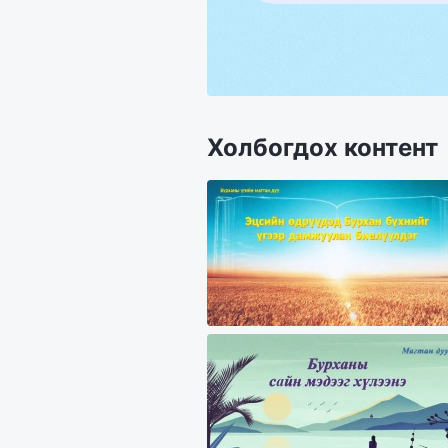
Холбогдох контент