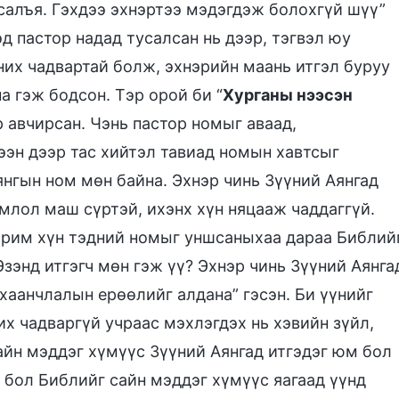
усалъя. Гэхдээ эхнэртээ мэдэгдэж болохгүй шүү”
д пастор надад тусалсан нь дээр, тэгвэл юу
аних чадвартай болж, эхнэрийн маань итгэл буруу
а гэж бодсон. Тэр орой би “
Хурганы нээсэн
р авчирсан. Чэнь пастор номыг аваад,
ээн дээр тас хийтэл тавиад номын хавтсыг
янгын ном мөн байна. Эхнэр чинь Зүүний Аянгад
омлол маш сүртэй, ихэнх хүн няцааж чаддаггүй.
зарим хүн тэдний номыг уншсаныхаа дараа Библий
зэнд итгэгч мөн гэж үү? Эхнэр чинь Зүүний Аянга
хаанчлалын ерөөлийг алдана” гэсэн. Би үүнийг
их чадваргүй учраас мэхлэгдэх нь хэвийн зүйл,
айн мэддэг хүмүүс Зүүний Аянгад итгэдэг юм бол
м бол Библийг сайн мэддэг хүмүүс яагаад үүнд