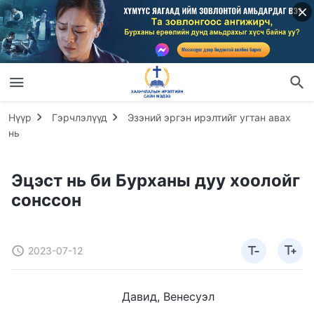
Нүүр
Гэрчлэлүүд
Эзэний эргэн ирэлтийг угтан авах
нь
Эцэст нь би Бурханы дуу хоолойг
сонссон
2023-07-12
Давид, Венесуэл