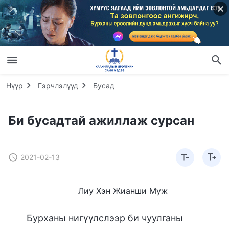
Нүүр
Гэрчлэлүүд
Бусад
Би бусадтай ажиллаж сурсан
2021-02-13
Лиу Хэн Жианши Муж
Бурханы нигүүлслээр би чуулганы