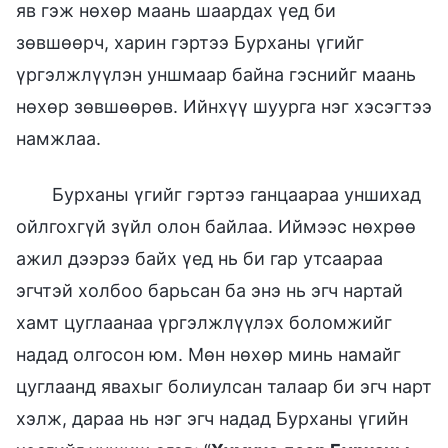
яв гэж нөхөр маань шаардах үед би
зөвшөөрч, харин гэртээ Бурханы үгийг
үргэлжлүүлэн уншмаар байна гэснийг маань
нөхөр зөвшөөрөв. Ийнхүү шуурга нэг хэсэгтээ
намжлаа.
Бурханы үгийг гэртээ ганцаараа уншихад
ойлгохгүй зүйл олон байлаа. Иймээс нөхрөө
ажил дээрээ байх үед нь би гар утсаараа
эгчтэй холбоо барьсан ба энэ нь эгч нартай
хамт цуглаанаа үргэлжлүүлэх боломжийг
надад олгосон юм. Мөн нөхөр минь намайг
цуглаанд явахыг болиулсан талаар би эгч нарт
хэлж, дараа нь нэг эгч надад Бурханы үгийн