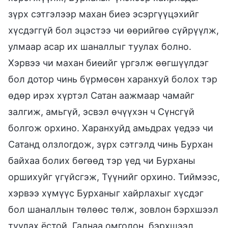
зүрх сэтгэлээр махан биеэ эсэргүүцэхийг
хүсдэггүй бол эцэстээ чи өөрийгөө сүйрүүлж,
улмаар асар их шаналлыг туулах болно.
Хэрвээ чи махан биеийг үргэлж өөгшүүлдэг
бол дотор чинь бүрмөсөн харанхуй болох тэр
өдөр ирэх хүртэл Сатан аажмаар чамайг
залгиж, амьгүй, эсвэл өчүүхэн ч Сүнсгүй
болгож орхино. Харанхуйд амьдрах үедээ чи
Сатанд олзлогдож, зүрх сэтгэлд чинь Бурхан
байхаа болих бөгөөд тэр үед чи Бурханы
оршихуйг үгүйсгэж, Түүнийг орхино. Тиймээс,
хэрвээ хүмүүс Бурханыг хайрлахыг хүсдэг
бол шаналлын төлөөс төлж, зовлон бэрхшээл
туулах ёстой. Гаднаа омголон, бэрхшээл