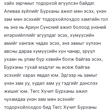
хайх зарчмыг тодорхой өгүүлсэн байдаг.
Аливаа зүйлийг Бурханы ажил мөн эсэх, үнэн
зам мөн эсэхийг тодорхойлохдоо хамгийн гол
нь энэ нь Ариун Сүнсний ажил болоод үнэний
илэрхийллийг агуулдаг эсэх, хүмүүсийн
амийг хангаж чадах эсэх, энэ замыг хүлээн
авсны дараа хүмүүсийн хүн чанар, эрүүл
ухаан нь улам бүр хэвийн болж байгаа эсэх,
Бурханы тухай мэдлэг нь өсөж байгаа
эсэхийг харах явдал юм. Эдгээр нь замыг
үнэн зам уу, худал зам уу гэдгийг дэнслэх
жишиг юм. Төгс Хүчит Бурханы ажил
чухамдаа үнэн зам мөн эсэхийг
тодорхойлохдоо бид Төгс Хүчит Бурханы