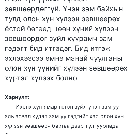
зөвшөөрдөггүй. Үнэн зам байхын
тулд олон хүн хүлээн зөвшөөрөх
ёстой бөгөөд цөөн хүний хүлээн
зөвшөөрдөг зүйл хуурамч зам
гэдэгт бид итгэдэг. Бид итгэж
эхлэхээсээ өмнө манай чуулганы
олон хүн үүнийг хүлээн зөвшөөрөх
хүртэл хүлээх болно.
Хариулт:
Ихэнх хүн ямар нэгэн зүйл үнэн зам уу
аль эсвэл худал зам уу гэдгийг хэр олон хүн
хүлээн зөвшөөрч байгаа дээр тулгуурладаг