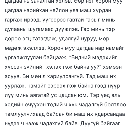
цагдаа нь заналтай хэлэв. Өөр нэг хорон муу
цагдаа нарийхан нейлон уяа маш хурдан
гаргаж ирээд, үүгээрээ гавтай гарыг минь
дулааны шугамаас дүүжлэв. Гар минь тэр
дороо эгц татагдаж, удалгүй нуруу, мөр
өвдөж эхэллээ. Хорон муу цагдаа нар намайг
үргэлжлүүлэн байцааж, “Бидний мэдэхийг
хүссэн зүйлийг хэлэх гэж байна уу?” хэмээн
асуув. Би мөн л хариулсангүй. Тэд маш их
уурлаж, намайг сэрээх гэж байна гээд нүүр
лүү минь аягатай ус цацсан юм. Тэр үед аль
хэдийн өчүүхэн төдий ч хүч чадалгүй болтлоо
тамлуулчихаад байсан би маш их ядарсандаа
нүдээ ч нээж чадахгүй байв. Дуугүй байгааг