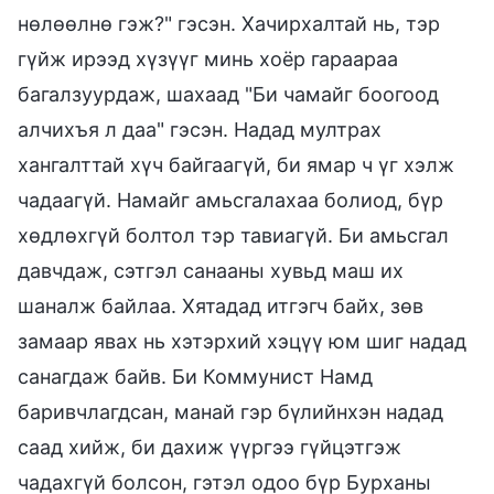
нөлөөлнө гэж?" гэсэн. Хачирхалтай нь, тэр
гүйж ирээд хүзүүг минь хоёр гараараа
багалзуурдаж, шахаад "Би чамайг боогоод
алчихъя л даа" гэсэн. Надад мултрах
хангалттай хүч байгаагүй, би ямар ч үг хэлж
чадаагүй. Намайг амьсгалахаа болиод, бүр
хөдлөхгүй болтол тэр тавиагүй. Би амьсгал
давчдаж, сэтгэл санааны хувьд маш их
шаналж байлаа. Хятадад итгэгч байх, зөв ​​
замаар явах нь хэтэрхий хэцүү юм шиг надад
санагдаж байв. Би Коммунист Намд
баривчлагдсан, манай гэр бүлийнхэн надад
саад хийж, би дахиж үүргээ гүйцэтгэж
чадахгүй болсон, гэтэл одоо бүр Бурханы