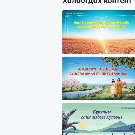
Холбогдох контент