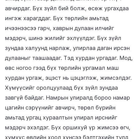
авчирдаг. Бүх зүйл бий болж, өсөж ургахдаа
ингэж харагддаг. Бүх төрлийн амьтад
ичээнээсээ гарч, хаврын дулаан илчийг
мэдэрч, шинэ жилийг эхлүүлдэг. Бүх зүйл
зундаа халуунд нарлаж, улирлаа даган ирсэн
дулааныг таашаадаг. Тэд хурдан ургадаг. Мод,
өвс ногоо гээд бүх төрлийн ургамал маш
хурдан ургаж, эцэст нь цэцэглэж, жимсэлдэг.
Хүмүүсийг оролцуулаад бүх зүйл зундаа
завгүй байдаг. Намрын улиралд бороо намар
цагийн сэрүүнийг авчирч, төрөл бүрийн
амьтад ургац хураалтын улирал ирснийг
мэдэрч эхэлдэг. Бүх оршихуй үр жимсээ өгч,
хүмүүс өвлийн хоол хүнсээ бэлтгэхийн тулд