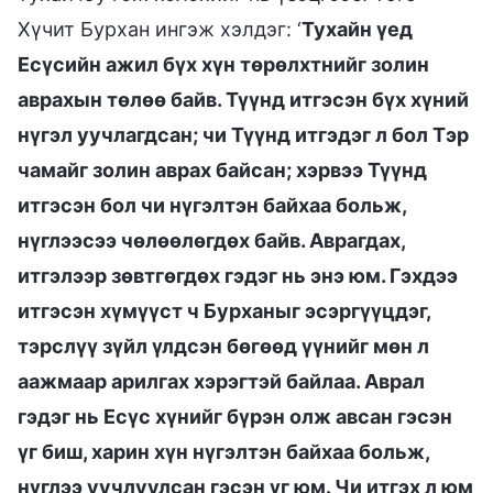
Хүчит Бурхан ингэж хэлдэг: ‘
Тухайн үед
Есүсийн ажил бүх хүн төрөлхтнийг золин
аврахын төлөө байв. Түүнд итгэсэн бүх хүний
нүгэл уучлагдсан; чи Түүнд итгэдэг л бол Тэр
чамайг золин аврах байсан; хэрвээ Түүнд
итгэсэн бол чи нүгэлтэн байхаа больж,
нүглээсээ чөлөөлөгдөх байв. Аврагдах,
итгэлээр зөвтгөгдөх гэдэг нь энэ юм. Гэхдээ
итгэсэн хүмүүст ч Бурханыг эсэргүүцдэг,
тэрслүү зүйл үлдсэн бөгөөд үүнийг мөн л
аажмаар арилгах хэрэгтэй байлаа. Аврал
гэдэг нь Есүс хүнийг бүрэн олж авсан гэсэн
үг биш, харин хүн нүгэлтэн байхаа больж,
нүглээ уучлуулсан гэсэн үг юм. Чи итгэх л юм